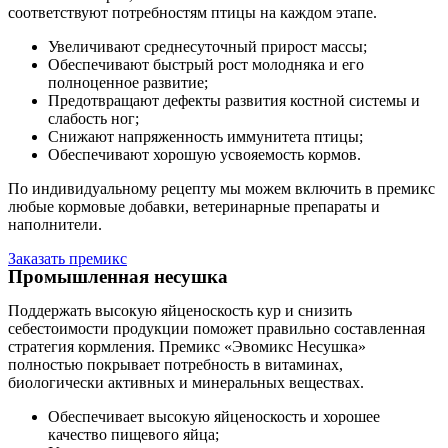
соответствуют потребностям птицы на каждом этапе.
Увеличивают среднесуточный прирост массы;
Обеспечивают быстрый рост молодняка и его
полноценное развитие;
Предотвращают дефекты развития костной системы и
слабость ног;
Снижают напряженность иммунитета птицы;
Обеспечивают хорошую усвояемость кормов.
По индивидуальному рецепту мы можем включить в премикс
любые кормовые добавки, ветеринарные препараты и
наполнители.
Заказать премикс
Промышленная несушка
Поддержать высокую яйценоскость кур и снизить
себестоимости продукции поможет правильно составленная
стратегия кормления. Премикс «Эвомикс Несушка»
полностью покрывает потребность в витаминах,
биологически активных и минеральных веществах.
Обеспечивает высокую яйценоскость и хорошее
качество пищевого яйца;