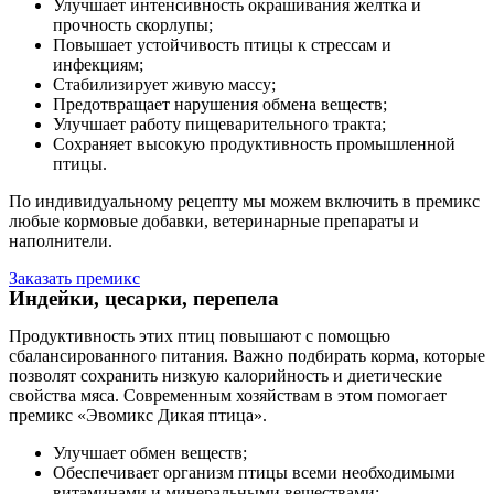
Улучшает интенсивность окрашивания желтка и
прочность скорлупы;
Повышает устойчивость птицы к стрессам и
инфекциям;
Стабилизирует живую массу;
Предотвращает нарушения обмена веществ;
Улучшает работу пищеварительного тракта;
Сохраняет высокую продуктивность промышленной
птицы.
По индивидуальному рецепту мы можем включить в премикс
любые кормовые добавки, ветеринарные препараты и
наполнители.
Заказать премикс
Индейки, цесарки, перепела
Продуктивность этих птиц повышают с помощью
сбалансированного питания. Важно подбирать корма, которые
позволят сохранить низкую калорийность и диетические
свойства мяса. Современным хозяйствам в этом помогает
премикс «Эвомикс Дикая птица».
Улучшает обмен веществ;
Обеспечивает организм птицы всеми необходимыми
витаминами и минеральными веществами;