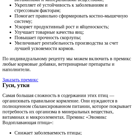
Укрепляет её устойчивость к заболеваниям и
стрессовым факторам;
Помогает правильно сформировать костно-мышечную
систему;
Ускоряет продуктивный рост и яйценоскость;
Улучшает товарные качества яиц;
Повышает прочность скорлупы;
Увеличивает рентабельность производства за счет
лучшей усвояемости кормов.
По индивидуальному рецепту мы можем включить в премикс
любые кормовые добавки, ветеринарные препараты и
наполнители.
Заказать премикс
Гуси, утки
Самая большая сложность в содержании этих птиц —
организовать правильное кормление. Они нуждаются в
полноценном сбалансированном питании, которое покрывает
потребность их организма в минеральных веществах,
витаминах и микроэлементах. Премикс «Эвомикс
Водоплавающая птица»:
Снижает заболеваемость птицы;