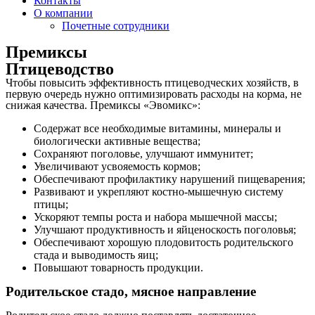
Контакты
О компании
Почетные сотрудники
Премиксы
Птицеводство
Чтобы повысить эффективность птицеводческих хозяйств, в
первую очередь нужно оптимизировать расходы на корма, не
снижая качества. Премиксы «Эвомикс»:
Содержат все необходимые витамины, минералы и
биологически активные вещества;
Сохраняют поголовье, улучшают иммунитет;
Увеличивают усвояемость кормов;
Обеспечивают профилактику нарушений пищеварения;
Развивают и укрепляют костно-мышечную систему
птицы;
Ускоряют темпы роста и набора мышечной массы;
Улучшают продуктивность и яйценоскость поголовья;
Обеспечивают хорошую плодовитость родительского
стада и выводимость яиц;
Повышают товарность продукции.
Родительское стадо, мясное направление