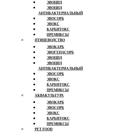
ЭВОЦИД
ЭВОЦИД
АНТИБАКТЕРИАЛЬНЫЙ
ЭВОСОРБ
ЭВОКС
КАРБИТОКС
ПРЕМИКСЫ
ПТИЦЕВОДСТВО
ЭВОКАРБ
ЭВОГЕПАСОРБ
ЭВОЦИД
ЭВОЦИД
АНТИБАКТЕРИАЛЬНЫЙ
ЭВОСОРБ
ЭВОКС
КАРБИТОКС
ПРЕМИКСЫ
АКВАКУЛЬТУРА
ЭВОКАРБ
ЭВОСОРБ
ЭВОКС
КАРБИТОКС
ПРЕМИКСЫ
PET FOOD