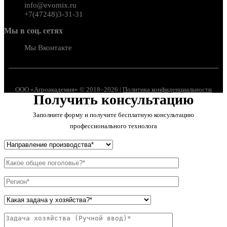
info@evomix.ru
+7(47248)3-31-31
Мы в соц. сетях
Мы Вконтакте
ООО «Агроакадемия» © 2018–2026 |
Политика конфиденциальности
Получить консультацию
Заполните форму и получите бесплатную консультацию
профессионального технолога