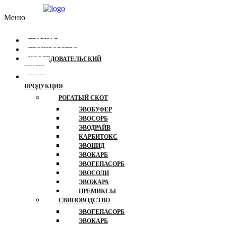
Меню
ГЛАВНАЯ
ПРОИЗВОДСТВО
ИССЛЕДОВАТЕЛЬСКИЙ
ЦЕНТР
НАША
ПРОДУКЦИЯ
РОГАТЫЙ СКОТ
ЭВОБУФЕР
ЭВОСОРБ
ЭВОДРАЙВ
КАРБИТОКС
ЭВОЦИД
ЭВОКАРБ
ЭВОГЕПАСОРБ
ЭВОСОЛИ
ЭВОЖАРА
ПРЕМИКСЫ
СВИНОВОДСТВО
ЭВОГЕПАСОРБ
ЭВОКАРБ