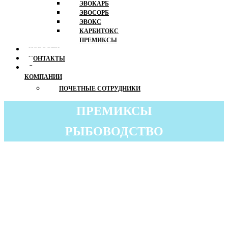
ЭВОКАРБ
ЭВОСОРБ
ЭВОКС
КАРБИТОКС
ПРЕМИКСЫ
НОВОСТИ
КОНТАКТЫ
О
КОМПАНИИ
ПОЧЕТНЫЕ СОТРУДНИКИ
ПРЕМИКСЫ
РЫБОВОДСТВО