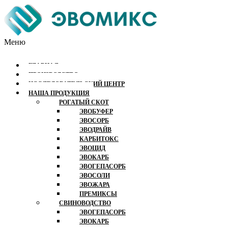
Меню
ГЛАВНАЯ
ПРОИЗВОДСТВО
ИССЛЕДОВАТЕЛЬСКИЙ ЦЕНТР
НАША ПРОДУКЦИЯ
РОГАТЫЙ СКОТ
ЭВОБУФЕР
ЭВОСОРБ
ЭВОДРАЙВ
КАРБИТОКС
ЭВОЦИД
ЭВОКАРБ
ЭВОГЕПАСОРБ
ЭВОСОЛИ
ЭВОЖАРА
ПРЕМИКСЫ
СВИНОВОДСТВО
ЭВОГЕПАСОРБ
ЭВОКАРБ