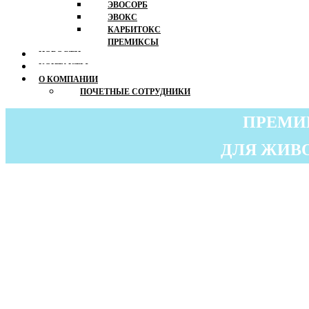
ЭВОСОРБ
ЭВОКС
КАРБИТОКС
ПРЕМИКСЫ
НОВОСТИ
КОНТАКТЫ
О КОМПАНИИ
ПОЧЕТНЫЕ СОТРУДНИКИ
ПРЕМИ
ДЛЯ ЖИВ