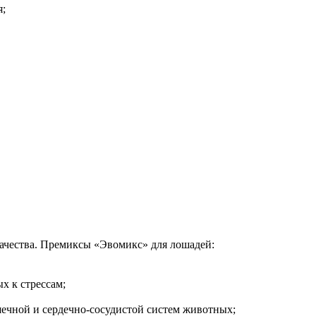
я;
ачества. Премиксы «Эвомикс» для лошадей:
 к стрессам;
чной и сердечно-сосудистой систем животных;