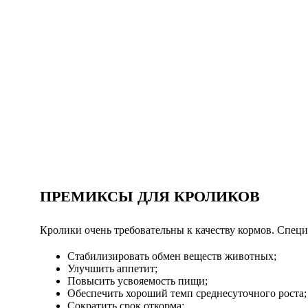
ПРЕМИКСЫ ДЛЯ КРОЛИКОВ
Кролики очень требовательны к качеству кормов. Спец
Стабилизировать обмен веществ животных;
Улучшить аппетит;
Повысить усвояемость пищи;
Обеспечить хороший темп среднесуточного роста;
Сократить срок откорма;