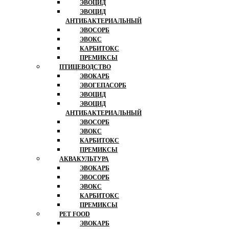
ЭВОЦИД
ЭВОЦИД
АНТИБАКТЕРИАЛЬНЫЙ
ЭВОСОРБ
ЭВОКС
КАРБИТОКС
ПРЕМИКСЫ
ПТИЦЕВОДСТВО
ЭВОКАРБ
ЭВОГЕПАСОРБ
ЭВОЦИД
ЭВОЦИД
АНТИБАКТЕРИАЛЬНЫЙ
ЭВОСОРБ
ЭВОКС
КАРБИТОКС
ПРЕМИКСЫ
АКВАКУЛЬТУРА
ЭВОКАРБ
ЭВОСОРБ
ЭВОКС
КАРБИТОКС
ПРЕМИКСЫ
PET FOOD
ЭВОКАРБ